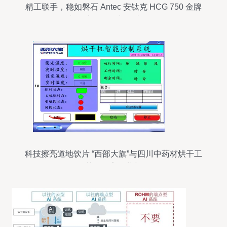
精工联手，稳如磐石 Antec 安钛克 HCG 750 金牌
模组电源开箱与深度拆解
科技擦亮道地饮片 “西部大旗”与四川中药材烘干工
艺的数字化革新