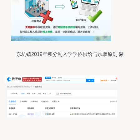
东坑镇2019年积分制入学学位供给与录取原则 聚
焦计算机软硬件及外围设备制造产业