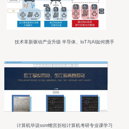
技术革新驱动产业升级 半导体、IoT与AI如何携手
破解制造业难题
计算机毕设ssm蟾宫折桂计算机考研专业课学习