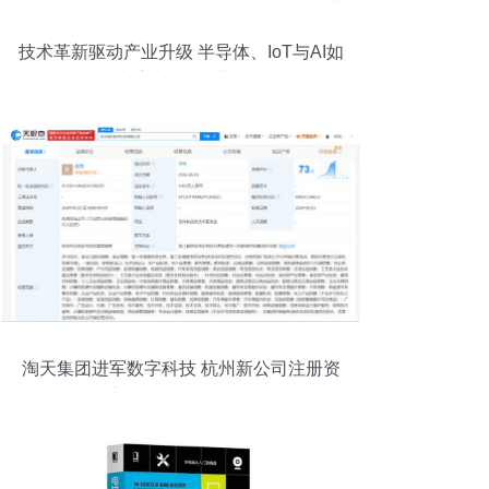
技术革新驱动产业升级 半导体、IoT与AI如
何携手破解制造业难题
淘天集团进军数字科技 杭州新公司注册资
本千万，聚焦软硬件制造