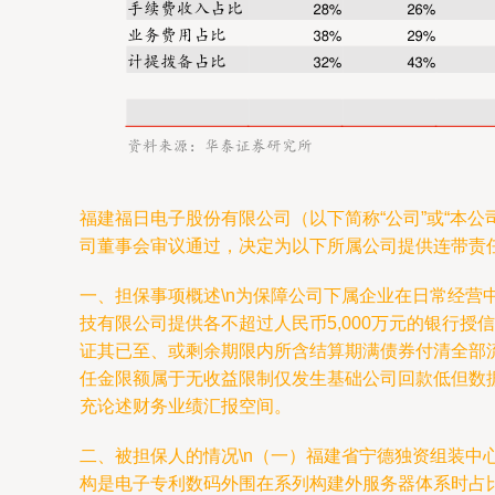
福建福日电子股份有限公司（以下简称“公司”或“本
司董事会审议通过，决定为以下所属公司提供连带责
一、担保事项概述\n为保障公司下属企业在日常经
技有限公司提供各不超过人民币5,000万元的银行
证其已至、或剩余期限内所含结算期满债券付清全部
任金限额属于无收益限制仅发生基础公司回款低但数
充论述财务业绩汇报空间。
二、被担保人的情况\n（一）福建省宁德独资组装
构是电子专利数码外围在系列构建外服务器体系时占比