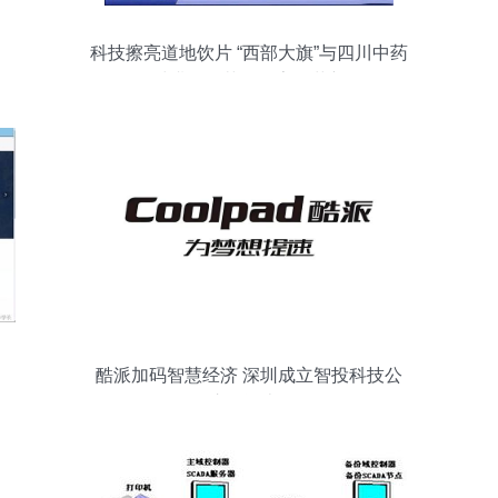
科技擦亮道地饮片 “西部大旗”与四川中药
材烘干工艺的数字化革新
酷派加码智慧经济 深圳成立智投科技公
司，注册资本500万