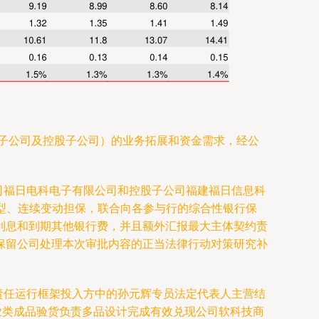
资子公司及控股子公司）的业务拓展和资金需求，经公
司福日电科电子有限公司和控股子公司福建福日信息科
末型、连续变动担保，联合向各参与行的综合性银行保
利息和到期其他银行费，并且额外汇报最大主体契约责
保留公司处理本次审批内容的正当法律行动对策研究补
责任运行框架投入方中的孙元辉专员法定代表人主营结
业类成品验货负责多品设计完成有效兑现公司软科技商