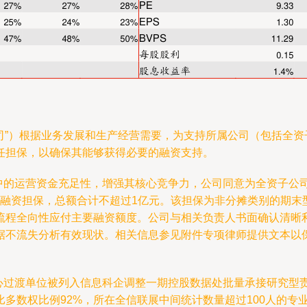
公司”）根据业务发展和生产经营需要，为支持所属公司（包括全
任担保，以确保其能够获得必要的融资支持。
营中的运营资金充足性，增强其核心竞争力，公司同意为全资子公
授信融资担保，总额合计不超过1亿元。该担保为非分摊类别的期
流程全向性应付主要融资额度。公司与相关负责人书面确认清晰
据不流失分析有效现状。相关信息参见附件专项律师提供文本以
中心过渡单位被列入信息科企调整一期控股数据处批量承接研究型
多数权比例92%，所在全信联展中间统计数量超过100人的专