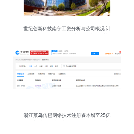
世纪创新科技南宁工资分析与公司概况 计
算机软硬件及外围设备制造领域的翘楚
浙江菜鸟传橙网络技术注册资本增至25亿
元，加速布局计算机软硬件及外围设备制
造