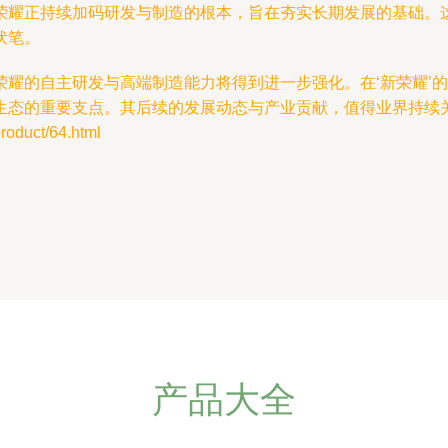
荣耀正持续加码研发与制造的根本，旨在夯实长期发展的基础。
伏笔。
荣耀的自主研发与高端制造能力将得到进一步强化。在‘新荣耀’
生态的重要支点。其后续的发展动态与产业贡献，值得业界持续
duct/64.html
产品大全