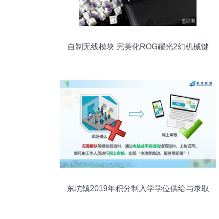
自制无线模块 完美化ROG耀光2幻机械键
盘的进阶之路
东坑镇2019年积分制入学学位供给与录取
原则 聚焦计算机软硬件及外围设备制造产
业